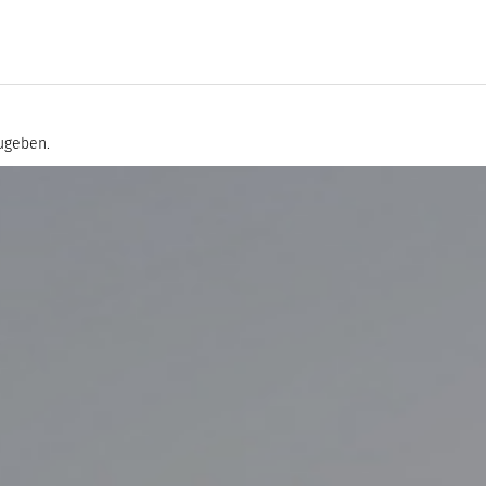
ugeben.