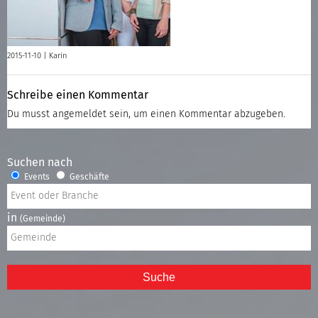
2015-11-10 |
Karin
Schreibe einen Kommentar
Du musst
angemeldet
sein, um einen Kommentar abzugeben.
Suchen nach
Events
Geschäfte
in
(Gemeinde)
Suche