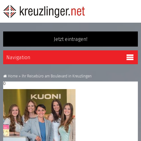
Jetzt eintragen!
Home
»
Ihr Reisebüro am Boulevard in Kreuzlingen
0