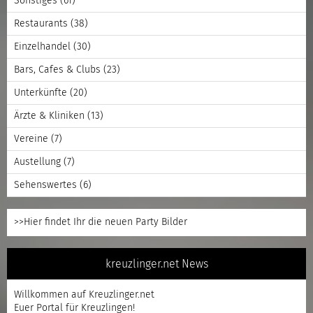
Sonstiges
(61)
Restaurants
(38)
Einzelhandel
(30)
Bars, Cafes & Clubs
(23)
Unterkünfte
(20)
Ärzte & Kliniken
(13)
Vereine
(7)
Austellung
(7)
Sehenswertes
(6)
>>Hier findet Ihr die neuen Party Bilder
kreuzlinger.net News
Willkommen auf Kreuzlinger.net
Euer Portal für Kreuzlingen!