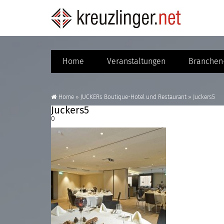
Home
Veranstaltungen
Branchen-
Home
»
JUCKERs Boutique-Hotel und Restaurant
»
Juckers5
Juckers5
0