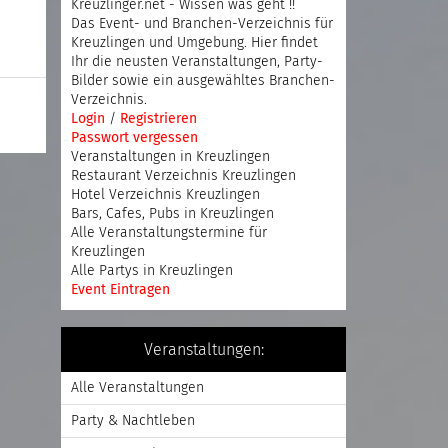
Kreuzlinger.net - Wissen was geht !!
Das Event- und Branchen-Verzeichnis für
Kreuzlingen und Umgebung. Hier findet
Ihr die neusten Veranstaltungen, Party-
Bilder sowie ein ausgewähltes Branchen-
Verzeichnis.
Login
/
Registrieren
Passwort vergessen
Veranstaltungen in Kreuzlingen
Restaurant Verzeichnis Kreuzlingen
Hotel Verzeichnis Kreuzlingen
Bars, Cafes, Pubs in Kreuzlingen
Alle Veranstaltungstermine für
Kreuzlingen
Alle Partys in Kreuzlingen
Event Eintragen
Veranstaltungen:
Alle Veranstaltungen
Party & Nachtleben