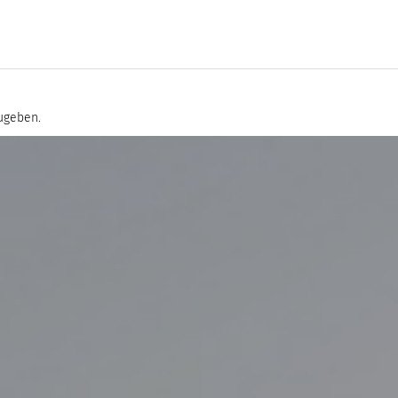
ugeben.