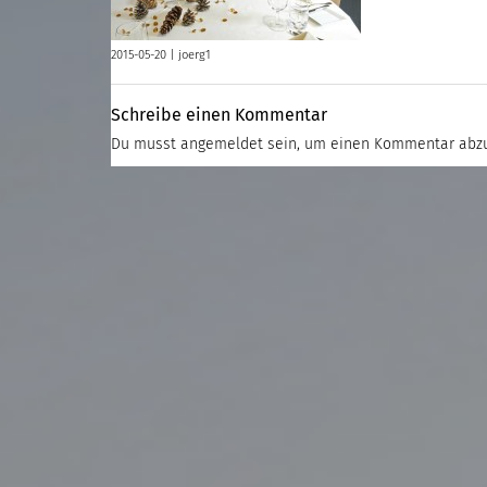
2015-05-20 |
joerg1
Schreibe einen Kommentar
Du musst
angemeldet
sein, um einen Kommentar abz