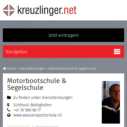
Jetzt eintragen!
Home
»
Dienstleistungen
»
Motorbootschule & Segelschule
Motorbootschule &
Segelschule
Zu finden unter
Dienstleistungen
Schlössli Bottighofen
+41 76 586 66 77
www.wassersportschule.ch