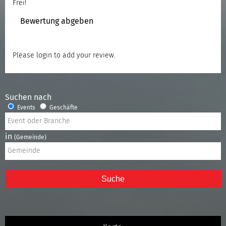
Frei!
Bewertung abgeben
Please
login
to add your review.
Suchen nach
Events
Geschäfte
in
(Gemeinde)
Suche