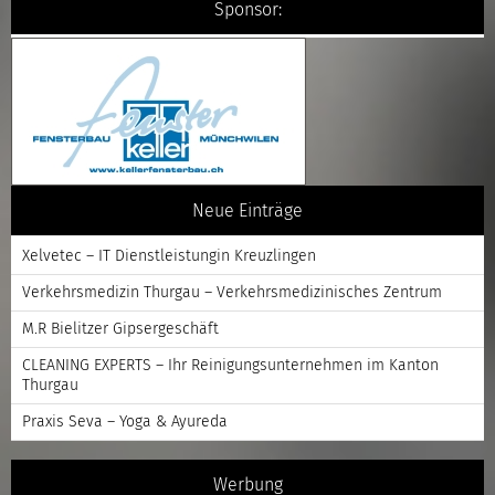
Sponsor:
Neue Einträge
Xelvetec – IT Dienstleistungin Kreuzlingen
Verkehrsmedizin Thurgau – Verkehrsmedizinisches Zentrum
M.R Bielitzer Gipsergeschäft
CLEANING EXPERTS – Ihr Reinigungsunternehmen im Kanton
Thurgau
Praxis Seva – Yoga & Ayureda
Werbung