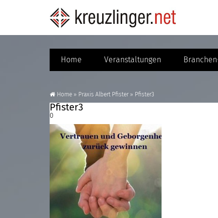
Home
Veranstaltungen
Branchen-
Home
»
Praxis Albert Pfister
»
Pfister3
Pfister3
0