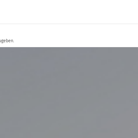
ugeben.