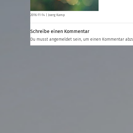
2016-11-14 |
Joerg Kamp
Schreibe einen Kommentar
Du musst
angemeldet
sein, um einen Kommentar abz