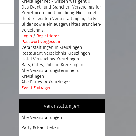
Kreuzlinger.net - Wissen was geht !!
Das Event- und Branchen-Verzeichnis für
Kreuzlingen und Umgebung. Hier findet
Ihr die neusten Veranstaltungen, Party-
Bilder sowie ein ausgewähltes Branchen-
Verzeichnis.
Login
/
Registrieren
Passwort vergessen
Veranstaltungen in Kreuzlingen
Restaurant Verzeichnis Kreuzlingen
Hotel Verzeichnis Kreuzlingen
Bars, Cafes, Pubs in Kreuzlingen
Alle Veranstaltungstermine für
Kreuzlingen
Alle Partys in Kreuzlingen
Event Eintragen
Veranstaltungen:
Alle Veranstaltungen
Party & Nachtleben