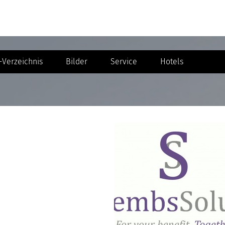
Verzeichnis
Bilder
Service
Hotels