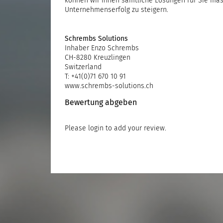
können wir Ihnen sämtliche Lösungen für Sie mas
Unternehmenserfolg zu steigern.
Schrembs Solutions
Inhaber Enzo Schrembs
CH-8280 Kreuzlingen
Switzerland
T: +41(0)71 670 10 91
www.schrembs-solutions.ch
Bewertung abgeben
Please
login
to add your review.