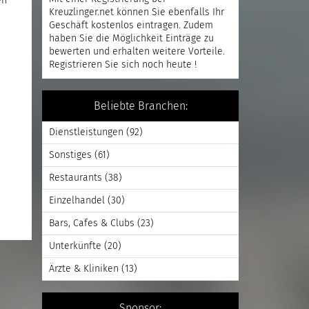
en
Kreuzlinger.net können Sie ebenfalls Ihr
Geschäft kostenlos eintragen. Zudem
haben Sie die Möglichkeit Einträge zu
bewerten und erhalten weitere Vorteile.
Registrieren
Sie sich noch heute !
Beliebte Branchen:
Dienstleistungen
(92)
Sonstiges
(61)
Restaurants
(38)
Einzelhandel
(30)
Bars, Cafes & Clubs
(23)
Unterkünfte
(20)
Ärzte & Kliniken
(13)
Sponsor: