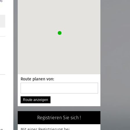
Route planen von:
Registrieren Sie sich !
Mit einer
Registrierung
bei