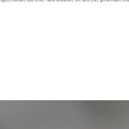
sgeschneidert aus einer Hand anbieten, mit dem Ziel, gemeinsam Ihr