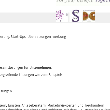
ierung
,
Start-Ups
,
Übersetzungen
,
werbung
 Gesamtlösungen für Unternehmen.
ergreifende Lösungen wie zum Beispiel:
ösungen
ern, Juristen, Anlageberatern, Marketingexperten und Treuhändern