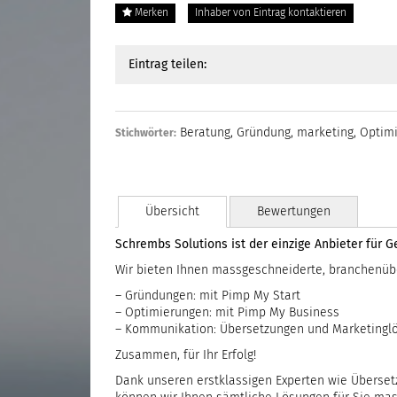
Merken
Inhaber von Eintrag kontaktieren
Eintrag teilen:
Beratung
,
Gründung
,
marketing
,
Optim
Stichwörter:
Übersicht
Bewertungen
Schrembs Solutions ist der einzige Anbieter für
Wir bieten Ihnen massgeschneiderte, branchenüb
– Gründungen: mit Pimp My Start
– Optimierungen: mit Pimp My Business
– Kommunikation: Übersetzungen und Marketingl
Zusammen, für Ihr Erfolg!
Dank unseren erstklassigen Experten wie Übersetz