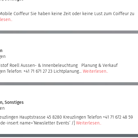
obile Coiffeur Sie haben keine Zeit oder keine Lust zum Coiffeur zu
lesen..
en
gen
istof Roell Aussen- & Innenbeleuchtung Planung & Verkauf
en Telefon: +41 71 671 27 23 Lichtplanung…
Weiterlesen..
en
,
Sonstiges
gen
euzlingen Hauptstrasse 45 8280 Kreuzlingen Telefon +41 71 672 48 59
de-insert name=’Newsletter Events‘ /]
Weiterlesen..