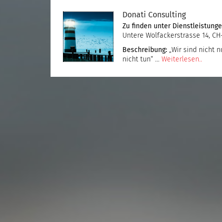
Donati Consulting
Zu finden unter
Dienstleistung
Untere Wolfackerstrasse 14, CH
Beschreibung:
„Wir sind nicht n
nicht tun“ …
Weiterlesen..