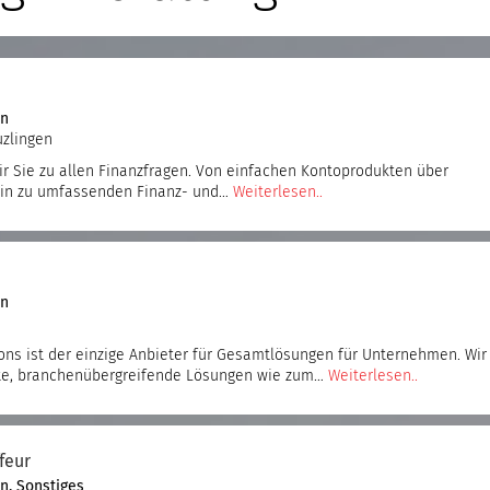
en
uzlingen
r Sie zu allen Finanzfragen. Von einfachen Kontoprodukten über
hin zu umfassenden Finanz- und…
Weiterlesen..
en
ns ist der einzige Anbieter für Gesamtlösungen für Unternehmen. Wir
te, branchenübergreifende Lösungen wie zum…
Weiterlesen..
feur
en
,
Sonstiges