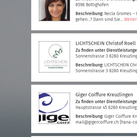
8598 Bottighofen
Beschreibung:
Necla Gromes – M
gehen…? Dann sind Sie…
Weiter
LICHTSCHEIN Christof Roell
Zu finden unter
Dienstleistung
Sonnenstrasse 3 8280 Kreuzlin
Beschreibung:
LICHTSCHEIN Chr
Sonnenstrasse 3 8280 Kreuzling
Giger Coiffure Kreuzlingen
Zu finden unter
Dienstleistung
Hauptstrasse 45 8280 Kreuzlin
Beschreibung:
Giger Coiffure Kr
mail@gigercoiffure.ch [hana-co