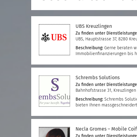
UBS Kreuzlingen
Zu finden unter
Dienstleistung
UBS, Hauptstrasse 37, 8280 Kre
Beschreibung:
Gerne beraten wi
Immobilienfinanzierungen bis 
Schrembs Solutions
Zu finden unter
Dienstleistung
Bahnhofstrasse 31, Kreuzlingen
Beschreibung:
Schrembs Solutio
bieten Ihnen massgeschneider
Necla Gromes – Mobile Coif
Zu finden unter
Dienstleistung