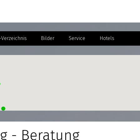
Verzeichnis
Bilder
Service
Hotels
g - Beratung