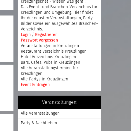
Kreuzlinger.net - Wissen was geht !!
Das Event- und Branchen-Verzeichnis für
Kreuzlingen und Umgebung. Hier findet
Ihr die neusten Veranstaltungen, Party-
Bilder sowie ein ausgewähltes Branchen-
Verzeichnis.
Login
/
Registrieren
Passwort vergessen
Veranstaltungen in Kreuzlingen
Restaurant Verzeichnis Kreuzlingen
Hotel Verzeichnis Kreuzlingen
Bars, Cafes, Pubs in Kreuzlingen
Alle Veranstaltungstermine für
Kreuzlingen
Alle Partys in Kreuzlingen
Event Eintragen
Veranstaltungen:
Alle Veranstaltungen
Party & Nachtleben