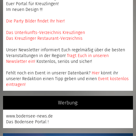
Euer Portal für Kreuzlingen!
Im neuen Design !!!
Die Party Bilder findet Ihr hier!
Das Unterkunfts-Verzeichnis Kreuzlingen
Das Kreuzlinger Restaurant-Verzeichnis
Unser Newsletter informiert Euch regelmäßig über die besten
Veranstaltungen in der Region!
Tragt Euch in unseren
Newsletter ein
!
Kostenlos, seriös und sicher!
Fehlt noch ein Event in unserer Datenbank?
Hier
könnt ihr
unserer Redaktion einen Tipp geben und einen
Event kostenlos
eintragen
!
Werbung:
www.bodensee-news.de
Das Bodensee Portal !