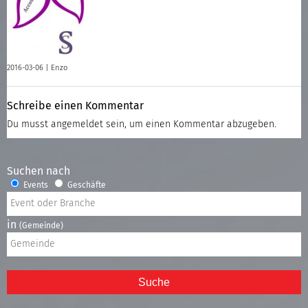
2016-03-06 |
Enzo
Schreibe einen Kommentar
Du musst
angemeldet
sein, um einen Kommentar abzugeben.
Suchen nach
Events
Geschäfte
in
(Gemeinde)
Suche