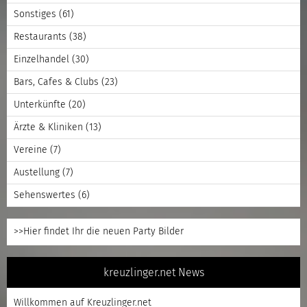
Sonstiges
(61)
Restaurants
(38)
Einzelhandel
(30)
Bars, Cafes & Clubs
(23)
Unterkünfte
(20)
Ärzte & Kliniken
(13)
Vereine
(7)
Austellung
(7)
Sehenswertes
(6)
>>Hier findet Ihr die neuen Party Bilder
kreuzlinger.net News
Willkommen auf Kreuzlinger.net