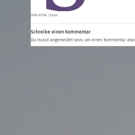
2016-03-06 |
Enzo
Schreibe einen Kommentar
Du musst
angemeldet
sein, um einen Kommentar abz