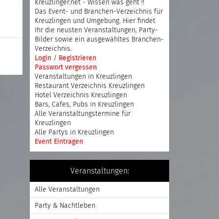
Kreuzlinger.net - Wissen was geht !!
Das Event- und Branchen-Verzeichnis für
Kreuzlingen und Umgebung. Hier findet
Ihr die neusten Veranstaltungen, Party-
Bilder sowie ein ausgewähltes Branchen-
Verzeichnis.
Login
/
Registrieren
Passwort vergessen
Veranstaltungen in Kreuzlingen
Restaurant Verzeichnis Kreuzlingen
Hotel Verzeichnis Kreuzlingen
Bars, Cafes, Pubs in Kreuzlingen
Alle Veranstaltungstermine für
Kreuzlingen
Alle Partys in Kreuzlingen
Event Eintragen
Veranstaltungen:
Alle Veranstaltungen
Party & Nachtleben