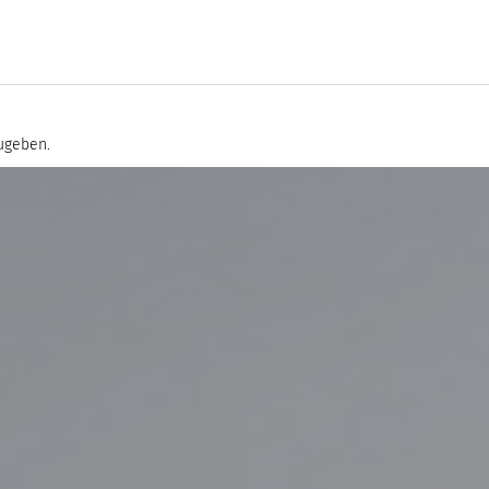
ugeben.