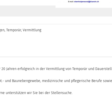
gen
,
Temporär
,
Vermittlung
r 20 Jahren erfolgreich in der Vermittlung von Temporär und Dauerstel
upt.- und Baunebengewebe, medizinische und pflegerische Berufe sowi
rne unterstützen wir Sie bei der Stellensuche.