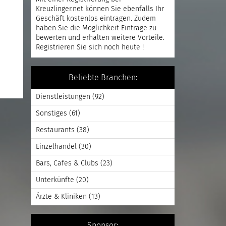
Kreuzlinger.net können Sie ebenfalls Ihr
Geschäft kostenlos eintragen. Zudem
haben Sie die Möglichkeit Einträge zu
bewerten und erhalten weitere Vorteile.
Registrieren
Sie sich noch heute !
Beliebte Branchen:
Dienstleistungen
(92)
Sonstiges
(61)
Restaurants
(38)
Einzelhandel
(30)
Bars, Cafes & Clubs
(23)
Unterkünfte
(20)
Ärzte & Kliniken
(13)
Sponsor: