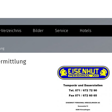
Verzeichnis
Bilder
Service
Hotels
lung
rmittlung