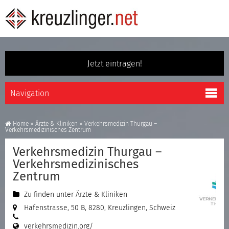
Jetzt eintragen!
Home
»
Ärzte & Kliniken
»
Verkehrsmedizin Thurgau –
Verkehrsmedizinisches Zentrum
Verkehrsmedizin Thurgau –
Verkehrsmedizinisches
Zentrum
Zu finden unter
Ärzte & Kliniken
Hafenstrasse, 50 B, 8280, Kreuzlingen, Schweiz
verkehrsmedizin.org/