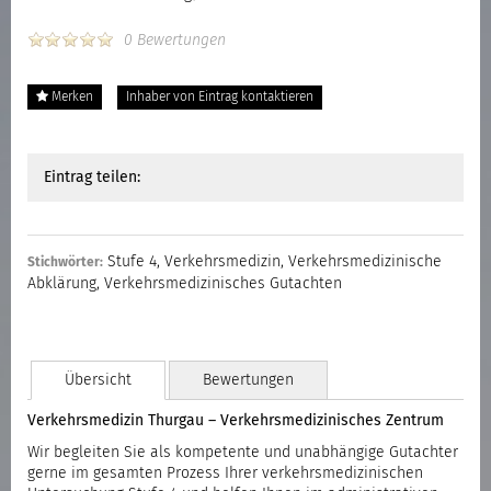
0 Bewertungen
Merken
Inhaber von Eintrag kontaktieren
Eintrag teilen:
Stufe 4
,
Verkehrsmedizin
,
Verkehrsmedizinische
Stichwörter:
Abklärung
,
Verkehrsmedizinisches Gutachten
Übersicht
Bewertungen
Verkehrsmedizin Thurgau – Verkehrsmedizinisches Zentrum
Wir begleiten Sie als kompetente und unabhängige Gutachter
gerne im gesamten Prozess Ihrer verkehrsmedizinischen