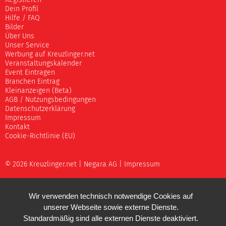
Registieren
Dein Profil
Hilfe / FAQ
Bilder
Über Uns
Unser Service
Werbung auf Kreuzlinger.net
Veranstaltungskalender
Event Eintragen
Branchen Eintrag
Kleinanzeigen (Beta)
AGB / Nutzungsbedingungen
Datenschutzerklärung
Impressum
Kontakt
Cookie-Richtlinie (EU)
© 2026 Kreuzlinger.net |
Negara AG
|
Impressum
Wir verwenden technisch notwendige Cookies auf
unserer Webseite sowie externe Dienste.
Standardmäßig sind alle externen Dienste deaktiviert.