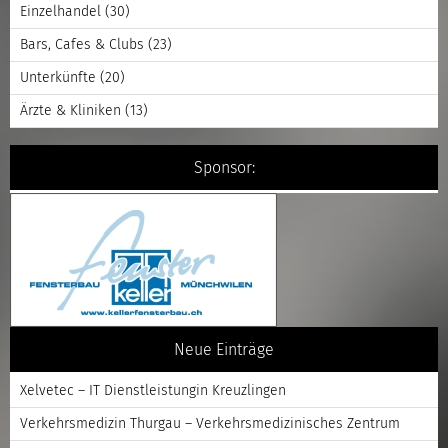
Einzelhandel
(30)
Bars, Cafes & Clubs
(23)
Unterkünfte
(20)
Ärzte & Kliniken
(13)
Sponsor:
Neue Einträge
Xelvetec – IT Dienstleistungin Kreuzlingen
Verkehrsmedizin Thurgau – Verkehrsmedizinisches Zentrum