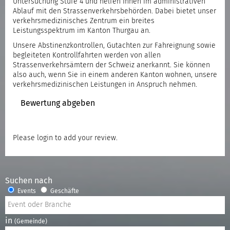
Untersuchung Stufe 4 und helfen Ihnen im administrativen
Ablauf mit den Strassenverkehrsbehörden. Dabei bietet unser
verkehrsmedizinisches Zentrum ein breites
Leistungsspektrum im Kanton Thurgau an.
Unsere Abstinenzkontrollen, Gutachten zur Fahreignung sowie
begleiteten Kontrollfahrten werden von allen
Strassenverkehrsämtern der Schweiz anerkannt. Sie können
also auch, wenn Sie in einem anderen Kanton wohnen, unsere
verkehrsmedizinischen Leistungen in Anspruch nehmen.
Bewertung abgeben
Please
login
to add your review.
Suchen nach
Events
Geschäfte
in
(Gemeinde)