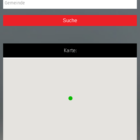
Suche
Karte: