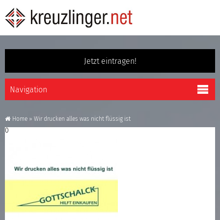
Jetzt eintragen!
Home
»
Wir drucken alles was nicht flüssig ist
0