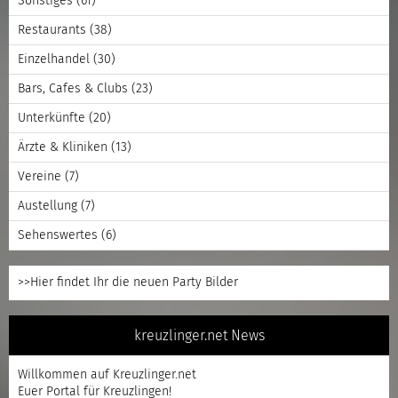
Sonstiges
(61)
Restaurants
(38)
Einzelhandel
(30)
Bars, Cafes & Clubs
(23)
Unterkünfte
(20)
Ärzte & Kliniken
(13)
Vereine
(7)
Austellung
(7)
Sehenswertes
(6)
>>Hier findet Ihr die neuen Party Bilder
kreuzlinger.net News
Willkommen auf Kreuzlinger.net
Euer Portal für Kreuzlingen!