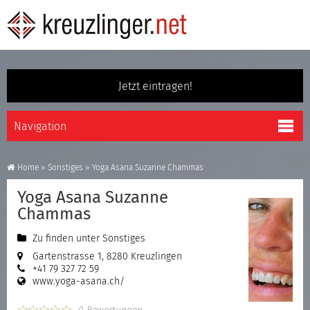
Jetzt eintragen!
Home
»
Sonstiges
»
Yoga Asana Suzanne Chammas
Yoga Asana Suzanne
Chammas
Zu finden unter
Sonstiges
Gartenstrasse 1, 8280 Kreuzlingen
+41 79 327 72 59
www.yoga-asana.ch/