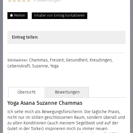
0 Bewertungen
Merken
Inhaber von Eintrag kontaktieren
Eintrag teilen:
Chammas
,
Freizeit
,
Gesundheit
,
Kreuzlingen
,
Stichwörter:
Lebenskraft
,
Suzanne
,
Yoga
Übersicht
Bewertungen
Yoga Asana Suzanne Chammas
Ich sehe mich als Bewegungsforscherin. Die tägliche Praxis,
nicht nur im stillen geschlossenen Raum, sondern überall und
zu allen Konditionen (auch meinem Segelboot und auf der
Gulet in der Türkei) inspirieren mich zu immer neuen