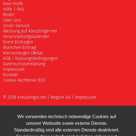
Dein Profil
Hilfe / FAQ
Bilder
Über Uns
Unser Service
Werbung auf Kreuzlinger.net
Veranstaltungskalender
Event Eintragen
Branchen Eintrag
Kleinanzeigen (Beta)
AGB / Nutzungsbedingungen
Datenschutzerklärung
Impressum
Kontakt
Cookie-Richtlinie (EU)
© 2026 Kreuzlinger.net |
Negara AG
|
Impressum
Wir verwenden technisch notwendige Cookies auf
unserer Webseite sowie externe Dienste.
Standardmäßig sind alle externen Dienste deaktiviert.