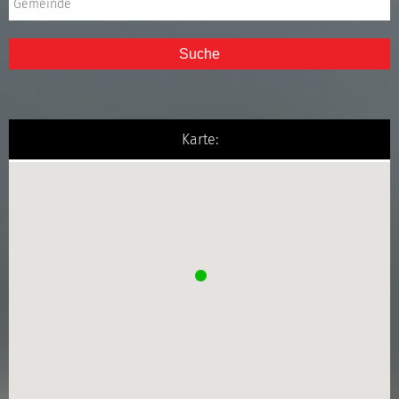
Suche
Karte: