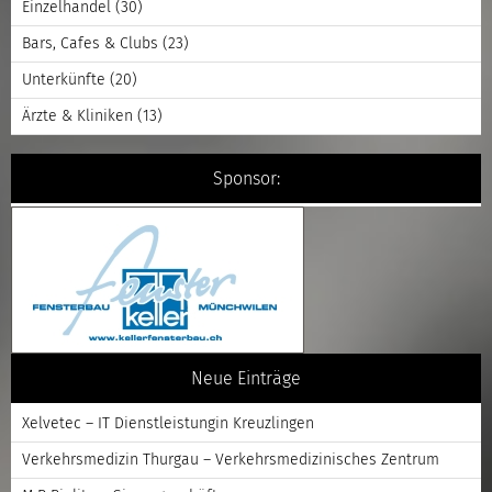
Einzelhandel
(30)
Bars, Cafes & Clubs
(23)
Unterkünfte
(20)
Ärzte & Kliniken
(13)
Sponsor:
Neue Einträge
Xelvetec – IT Dienstleistungin Kreuzlingen
Verkehrsmedizin Thurgau – Verkehrsmedizinisches Zentrum