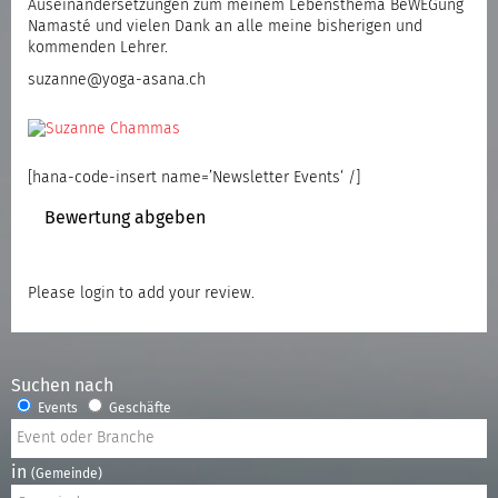
Auseinandersetzungen zum meinem Lebensthema BeWEGung
Namasté und vielen Dank an alle meine bisherigen und
kommenden Lehrer.
suzanne@yoga-asana.ch
[hana-code-insert name=’Newsletter Events‘ /]
Bewertung abgeben
Please
login
to add your review.
Suchen nach
Events
Geschäfte
in
(Gemeinde)