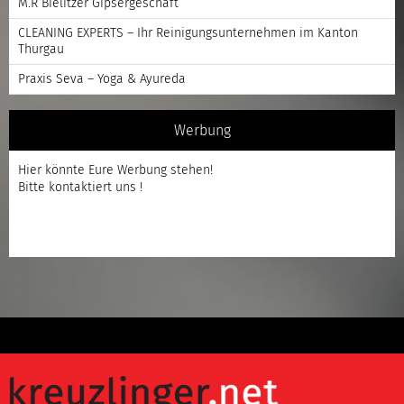
M.R Bielitzer Gipsergeschäft
CLEANING EXPERTS – Ihr Reinigungsunternehmen im Kanton
Thurgau
Praxis Seva – Yoga & Ayureda
Werbung
Hier könnte Eure Werbung stehen!
Bitte kontaktiert uns !