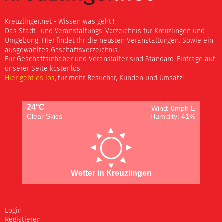
Kreuzlinger.net - Wissen was geht !
Das Stadt- und Veranstaltungs-Verzeichnis für Kreuzlingen und
Umgebung. Hier findet Ihr die neusten Veranstaltungen. Sowie ein
ausgewähltes Geschäftsverzeichnis.
Für Geschäftsinhaber und Veranstalter sind Standard-Einträge auf
unserer Seite kostenlos.
Hier geht es los
, für mehr Besucher, Kunden und Umsatz!
24°C
Wind: 6mph E
Clear Skies
Humidity: 41%
Wetter in Kreuzlingen
Login
Registieren