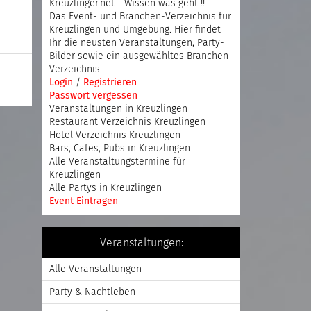
Kreuzlinger.net - Wissen was geht !!
Das Event- und Branchen-Verzeichnis für
Kreuzlingen und Umgebung. Hier findet
Ihr die neusten Veranstaltungen, Party-
Bilder sowie ein ausgewähltes Branchen-
Verzeichnis.
Login
/
Registrieren
Passwort vergessen
Veranstaltungen in Kreuzlingen
Restaurant Verzeichnis Kreuzlingen
Hotel Verzeichnis Kreuzlingen
Bars, Cafes, Pubs in Kreuzlingen
Alle Veranstaltungstermine für
Kreuzlingen
Alle Partys in Kreuzlingen
Event Eintragen
Veranstaltungen:
Alle Veranstaltungen
Party & Nachtleben