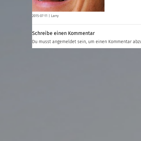
2015-07-11 |
Larry
Schreibe einen Kommentar
Du musst
angemeldet
sein, um einen Kommentar abz