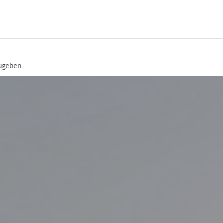
ugeben.