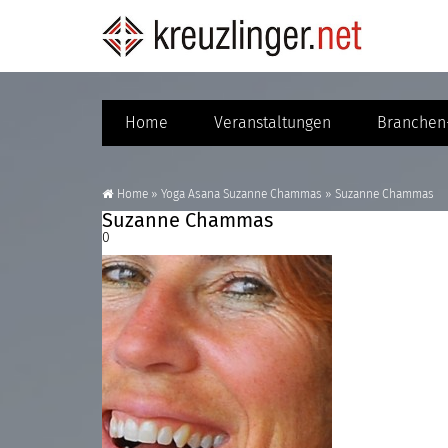
Home
Veranstaltungen
Branchen-
Home
»
Yoga Asana Suzanne Chammas
»
Suzanne Chammas
Suzanne Chammas
0