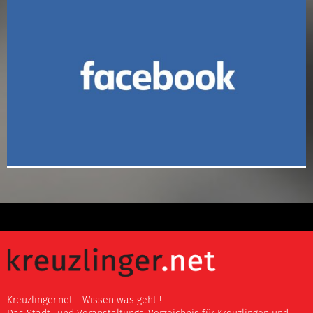
Kreuzlinger.net - Wissen was geht !